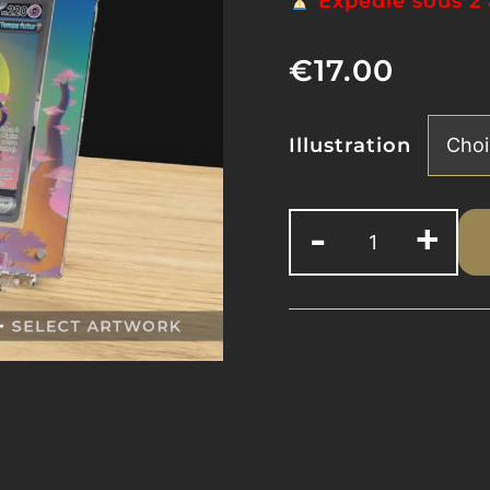
Expédié sous 2 
€
17.00
Illustration
-
+