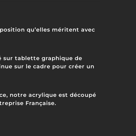
xposition qu’elles méritent avec
 sur tablette graphique de
ntinue sur le cadre pour créer un
ce, notre acrylique est découpé
treprise Française.