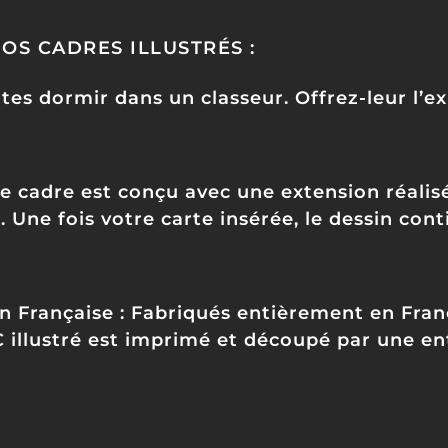
OS CADRES ILLUSTRÉS :
rtes dormir dans un classeur. Offrez-leur l’e
 cadre est conçu avec une extension réalisé
te. Une fois votre carte insérée, le dessin co
n Française
: Fabriqués entièrement en Fran
VC illustré est imprimé et découpé par une en