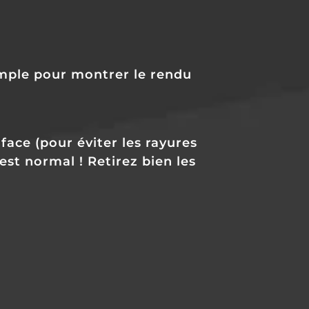
emple pour montrer le rendu
face (pour éviter les rayures
’est normal !
Retirez bien les