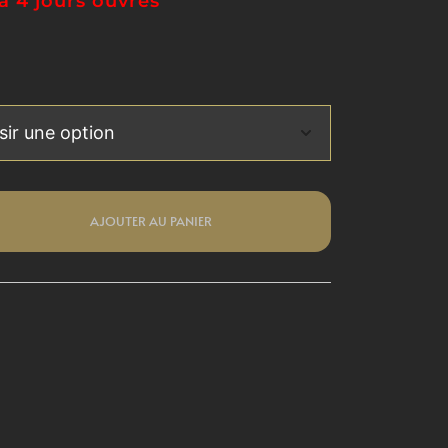
à 4 jours ouvrés
AJOUTER AU PANIER