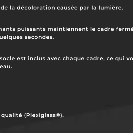
de la décoloration causée par la lumière.
ants puissants maintiennent le cadre fermé
quelques secondes.
socle est inclus avec chaque cadre, ce qui v
eau.
qualité (Plexiglass®).