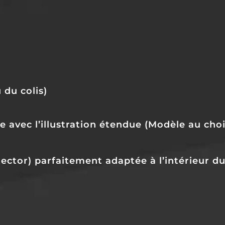
du colis)
 avec l’illustration étendue (Modèle au choi
tector) parfaitement adaptée à l’intérieur du