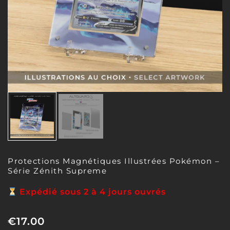
Protections Magnétiques Illustrées Pokémon –
Série Zénith Supreme
Expédié sous 2 à 4 jours ouvrés
€
17.00