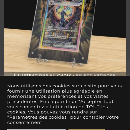
Nous utilisons des cookies sur ce site pour vous
Protections Magnétiques Illustrées
fournir une utilisation plus agréable en
Pokémon – Série Evolutions Prismatiques
mémorisant vos préférences et vos visites
précédentes. En cliquant sur “Accepter tout”,
€
17.00
vous consentez à l'utilisation de TOUT les
cookies. Vous pouvez vous rendre sur
"Paramètres des cookies" pour contrôler votre
consentement.