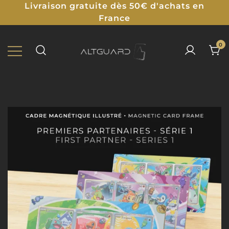
Livraison gratuite dès 50€ d'achats en
France
0
Protections Illustrées pour TCG
ALTGUARD