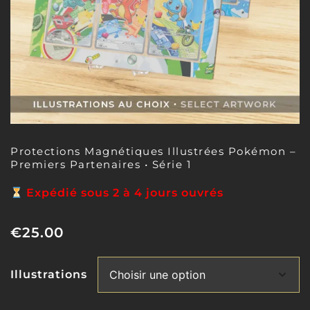
Protections Magnétiques Illustrées Pokémon –
Premiers Partenaires • Série 1
Expédié sous 2 à 4 jours ouvrés
€
25.00
Illustrations