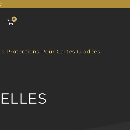
e
0
s Protections Pour Cartes Gradées
ELLES