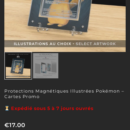
Protections Magnétiques Illustrées Pokémon –
Cartes Promo
Expédié sous 5 à 7 jours ouvrés
€
17.00