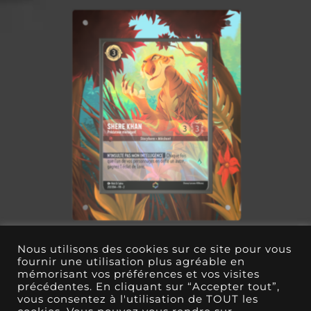
Nous utilisons des cookies sur ce site pour vous
fournir une utilisation plus agréable en
Protection Lorcana Shere Khan
mémorisant vos préférences et vos visites
précédentes. En cliquant sur “Accepter tout”,
€
17.00
vous consentez à l'utilisation de TOUT les