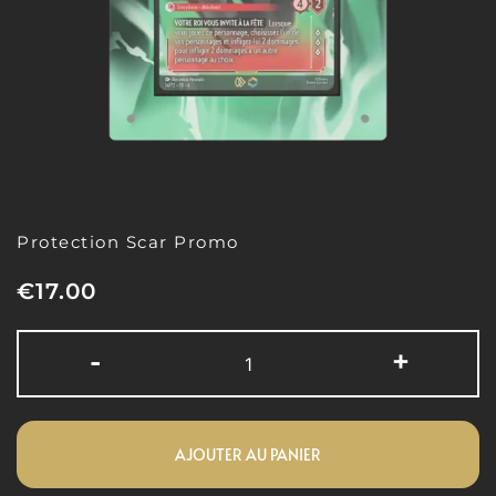
Protection Scar Promo
€
17.00
-
+
AJOUTER AU PANIER