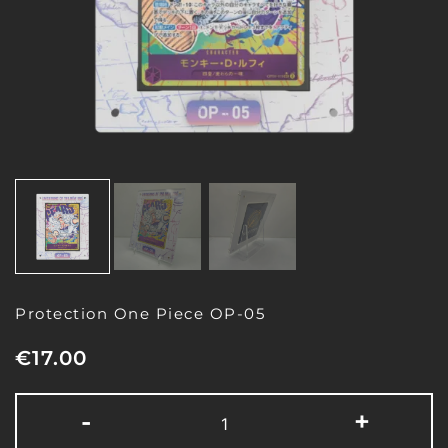
Protection One Piece OP-05
€
17.00
-
+