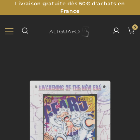
Livraison gratuite dès 50€ d'achats en
France
0
Protections Illustrées pour TCG
ALTGUARD