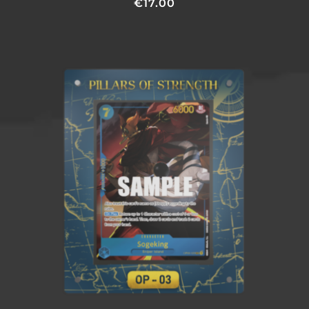
€
17.00