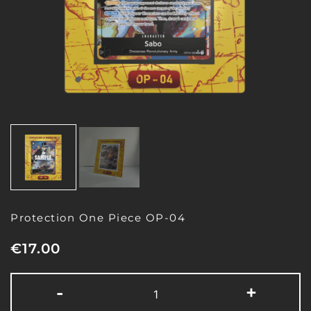
Protection One Piece OP-04
€
17.00
-
+