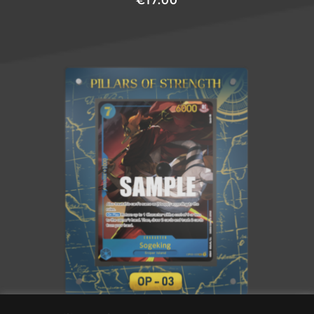
€
17.00