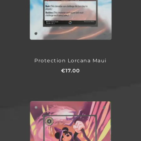
Protection Lorcana Maui
€
17.00