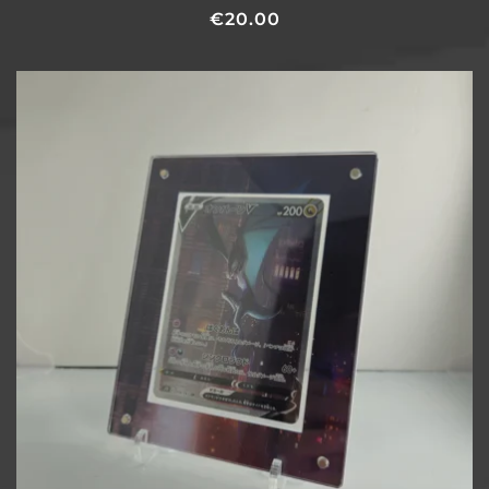
€
20.00