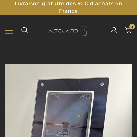
Livraison gratuite dès 50€ d'achats en
France
0
Protections Illustrées pour TCG
ALTGUARD