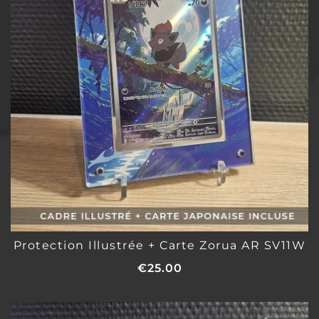
Protection Illustrée + Carte Zorua AR SV11W
€
25.00