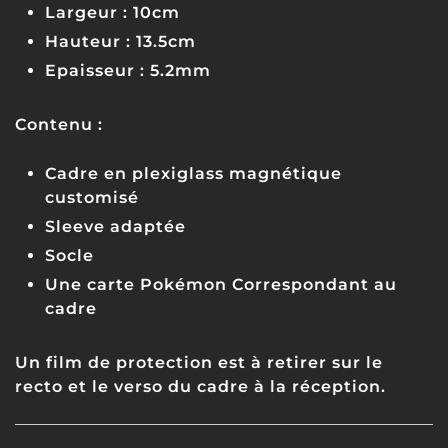
Largeur : 10cm
Hauteur : 13.5cm
Epaisseur : 5.2mm
Contenu :
Cadre en plexiglass magnétique
customisé
Sleeve adaptée
Socle
Une carte Pokémon Correspondant au
cadre
Un film de protection est à retirer sur le
recto et le verso du cadre à la réception.