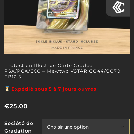
Protection Illustrée Carte Gradée
PSA/PCA/CCC – Mewtwo VSTAR GG44/GG70
EB12.5
Expédié sous 5 à 7 jours ouvrés
€
25.00
Société de
Gradation