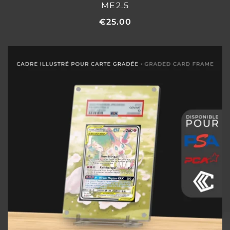
ME2.5
€
25.00