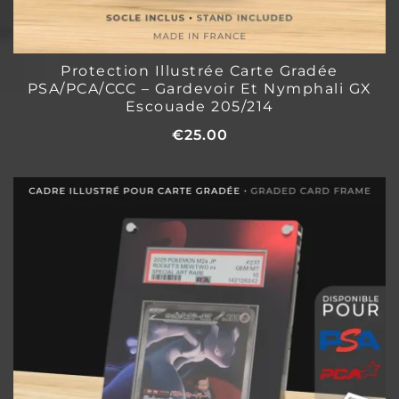
Protection Illustrée Carte Gradée
PSA/PCA/CCC – Gardevoir Et Nymphali GX
Escouade 205/214
€
25.00