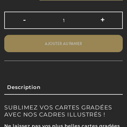
-
+
AJOUTER AU PANIER
Description
SUBLIMEZ VOS CARTES GRADÉES
AVEC NOS CADRES ILLUSTRÉS !
Ne laissez pas vos plus belles cartes gradées