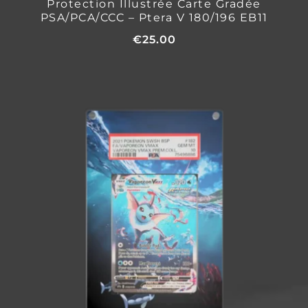
Protection Illustrée Carte Gradée
PSA/PCA/CCC – Ptera V 180/196 EB11
€
25.00