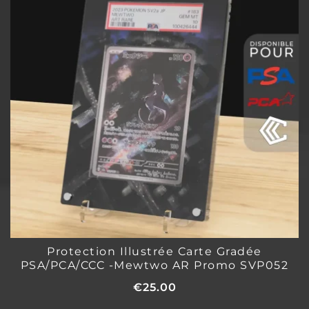
Protection Illustrée Carte Gradée
PSA/PCA/CCC -Mewtwo AR Promo SVP052
€
25.00