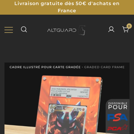
Livraison gratuite dès 50€ d'achats en
France
0
Protections Illustrées pour TCG
ALTGUARD